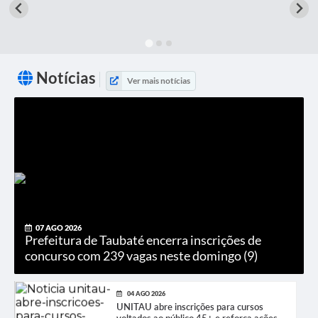
Notícias
Ver mais notícias
07 AGO 2026
Prefeitura de Taubaté encerra inscrições de
concurso com 239 vagas neste domingo (9)
04 AGO 2026
UNITAU abre inscrições para cursos
voltados ao público 45+ e reforça ações