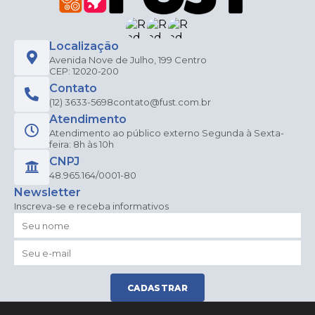
Localização
Avenida Nove de Julho, 199 Centro
CEP: 12020-200
Contato
(12) 3633-5698
contato@fust.com.br
Atendimento
Atendimento ao público externo Segunda à Sexta-
feira: 8h às 10h
CNPJ
48.965.164/0001-80
Newsletter
Inscreva-se e receba informativos
CADASTRAR