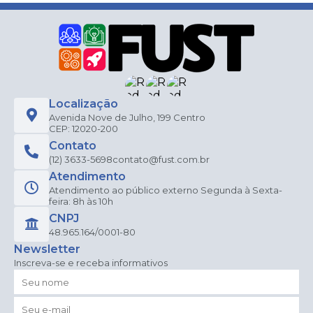
Localização
Avenida Nove de Julho, 199 Centro
CEP: 12020-200
Contato
(12) 3633-5698
contato@fust.com.br
Atendimento
Atendimento ao público externo Segunda à Sexta-
feira: 8h às 10h
CNPJ
48.965.164/0001-80
Newsletter
Inscreva-se e receba informativos