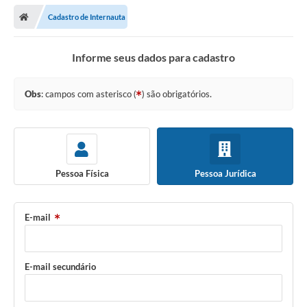
Cadastro de Internauta
Informe seus dados para cadastro
Obs
: campos com asterisco (
) são obrigatórios.
Pessoa Física
Pessoa Jurídica
E-mail
E-mail secundário