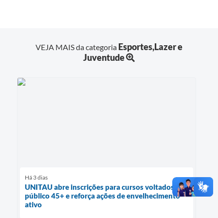
Esportes,Lazer e
VEJA MAIS da categoria
Juventude
Há 3 dias
UNITAU abre inscrições para cursos voltados ao
público 45+ e reforça ações de envelhecimento
ativo