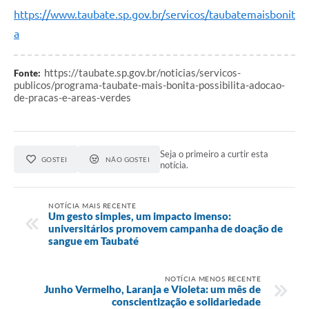
https://www.taubate.sp.gov.br/servicos/taubatemaisbonit
a
https://taubate.sp.gov.br/noticias/servicos-
Fonte:
publicos/programa-taubate-mais-bonita-possibilita-adocao-
de-pracas-e-areas-verdes
Seja o primeiro a curtir esta
GOSTEI
NÃO GOSTEI
notícia.
NOTÍCIA MAIS RECENTE
Um gesto simples, um impacto imenso:
universitários promovem campanha de doação de
sangue em Taubaté
NOTÍCIA MENOS RECENTE
Junho Vermelho, Laranja e Violeta: um mês de
conscientização e solidariedade