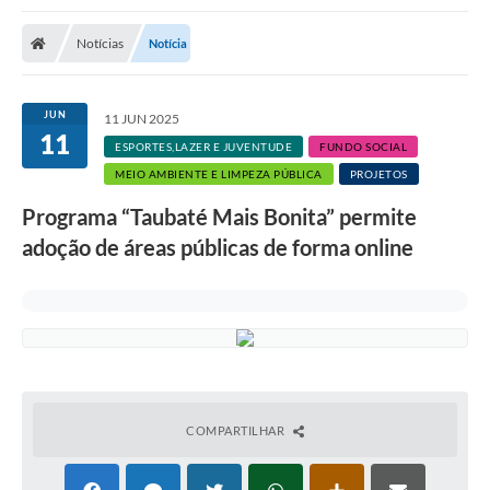
Notícias
Notícia
JUN
11 JUN 2025
11
ESPORTES,LAZER E JUVENTUDE
FUNDO SOCIAL
MEIO AMBIENTE E LIMPEZA PÚBLICA
PROJETOS
Programa “Taubaté Mais Bonita” permite
adoção de áreas públicas de forma online
COMPARTILHAR