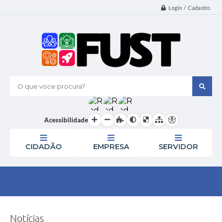
Login / Cadastro
O que voce procura?
Acessibilidade
CIDADÃO
EMPRESA
SERVIDOR
Notícias