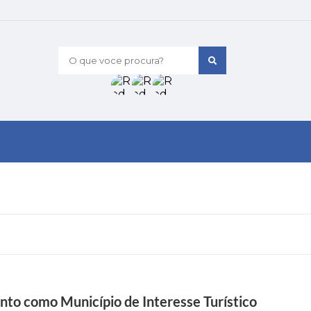
O que voce procura?
to como Município de Interesse Turístico