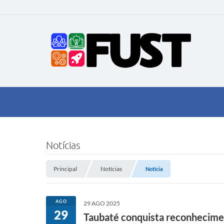
Notícias
Principal
Notícias
Notícia
AGO
29 AGO 2025
29
Taubaté conquista reconhecimen