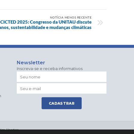
NOTÍCIA MENOS RECENTE
 o CICTED 2025: Congresso da UNITAU discute
anos, sustentabilidade e mudanças climáticas
Newsletter
Inscreva-se e receba informativos
h
CADASTRAR
os Abertos