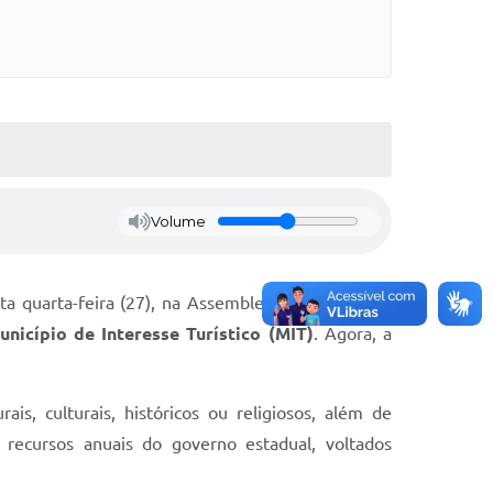
Volume
 quarta-feira (27), na Assembleia Legislativa do
unicípio de Interesse Turístico (MIT)
. Agora, a
is, culturais, históricos ou religiosos, além de
a recursos anuais do governo estadual, voltados