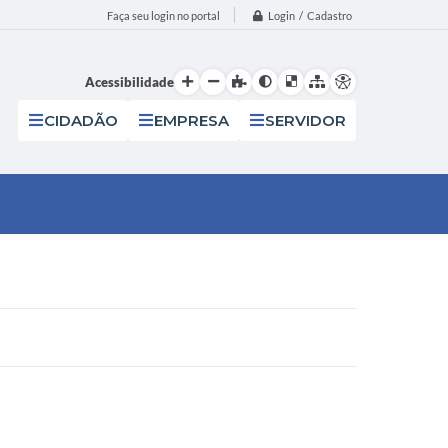
Login / Cadastro
Faça seu login no portal
Acessibilidade
CIDADÃO
EMPRESA
SERVIDOR