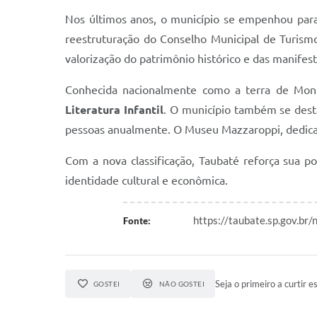
Nos últimos anos, o município se empenhou para c
reestruturação do Conselho Municipal de Turism
valorização do patrimônio histórico e das manifest
Conhecida nacionalmente como a terra de Monte
Literatura Infantil
. O município também se desta
pessoas anualmente. O Museu Mazzaroppi, dedicado
Com a nova classificação, Taubaté reforça sua p
identidade cultural e econômica.
https://taubate.sp.gov.br
Fonte:
Seja o primeiro a curtir es
GOSTEI
NÃO GOSTEI