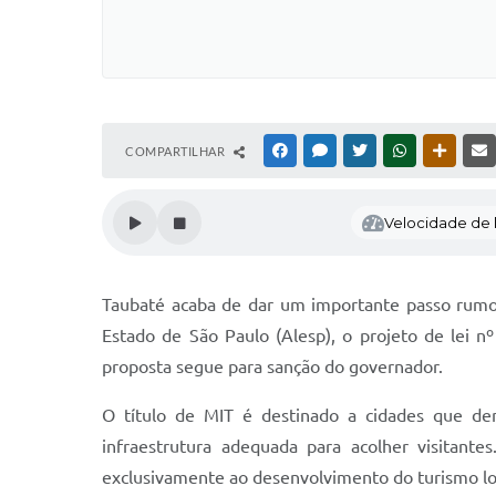
COMPARTILHAR
FACEBOOK
MESSENGER
TWITTER
WHATSAPP
OUTRAS
Velocidade de l
Taubaté acaba de dar um importante passo rumo a
Estado de São Paulo (Alesp), o projeto de lei
proposta segue para sanção do governador.
O título de MIT é destinado a cidades que demon
infraestrutura adequada para acolher visitante
exclusivamente ao desenvolvimento do turismo lo